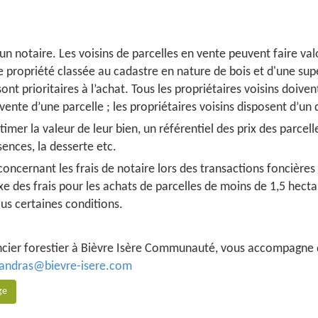
un notaire. Les voisins de parcelles en vente peuvent faire val
e propriété classée au cadastre en nature de bois et d'une supe
nt prioritaires à l’achat. Tous les propriétaires voisins doiven
te d’une parcelle ; les propriétaires voisins disposent d’un dé
stimer la valeur de leur bien, un référentiel des prix des parcel
ssences, la desserte etc.
concernant les frais de notaire lors des transactions foncières
 des frais pour les achats de parcelles de moins de 1,5 hectare
sous certaines conditions.
 foncier forestier à Bièvre Isère Communauté, vous accompagne
llandras@bievre-isere.com
ge