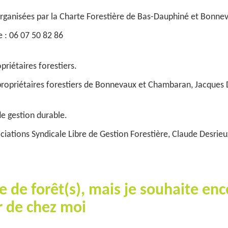
 organisées par la Charte Forestière de Bas-Dauphiné et Bonne
e : 06 07 50 82 86
priétaires forestiers.
propriétaires forestiers de Bonnevaux et Chambaran, Jacques 
e gestion durable.
iations Syndicale Libre de Gestion Forestière, Claude Desrieu
re de forêt(s), mais je souhaite en
r de chez moi