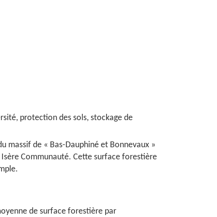
rsité, protection des sols, stockage de
 du massif de « Bas-Dauphiné et Bonnevaux »
re Isère Communauté. Cette surface forestière
imple.
 moyenne de surface forestière par