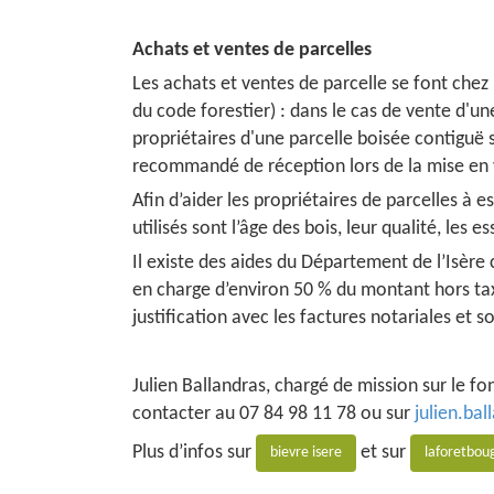
Achats et ventes de parcelles
Les achats et ventes de parcelle se font chez 
du code forestier) : dans le cas de vente d'un
propriétaires d'une parcelle boisée contiguë so
recommandé de réception lors de la mise en ven
Afin d’aider les propriétaires de parcelles à e
utilisés sont l’âge des bois, leur qualité, les e
Il existe des aides du Département de l’Isère 
en charge d’environ 50 % du montant hors taxe
justification avec les factures notariales et 
Julien Ballandras, chargé de mission sur le
contacter au 07 84 98 11 78 ou sur
julien.ba
Plus d’infos sur
et sur
bievre isere
laforetbou