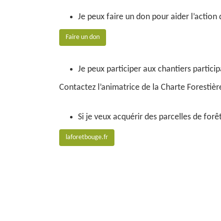
Je peux faire un don pour aider l’action
Faire un don
Je peux participer aux chantiers particip
Contactez l’animatrice de la Charte Forestièr
Si je veux acquérir des parcelles de forê
laforetbouge.fr