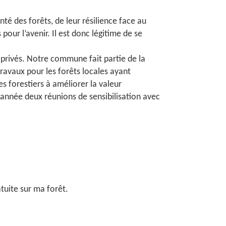
nté des forêts, de leur résilience face au
ur l’avenir. Il est donc légitime de se
s privés. Notre commune fait partie de la
ravaux pour les forêts locales ayant
es forestiers à améliorer la valeur
année deux réunions de sensibilisation avec
atuite sur ma forêt.