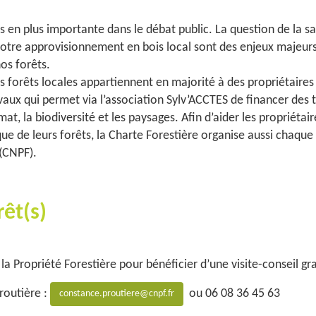
s en plus importante dans le débat public. La question de la sa
re approvisionnement en bois local sont des enjeux majeurs po
nos forêts.
les forêts locales appartiennent en majorité à des propriétaire
ux qui permet via l’association Sylv’ACCTES de financer des t
t, la biodiversité et les paysages. Afin d’aider les propriétair
 de leurs forêts, la Charte Forestière organise aussi chaque 
 (CNPF).
rêt(s)
la Propriété Forestière pour bénéficier d’une visite-conseil gr
routière :
ou 06 08 36 45 63
constance.proutiere@cnpf.fr