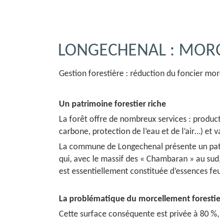
LONGECHENAL : MOR
Gestion forestière : réduction du foncier mor
Un patrimoine forestier riche
La forêt offre de nombreux services : producti
carbone, protection de l’eau et de l’air…) et 
La commune de Longechenal présente un patri
qui, avec le massif des « Chambaran » au sud
est essentiellement constituée d’essences feui
La problématique du morcellement foresti
Cette surface conséquente est privée à 80 %, r