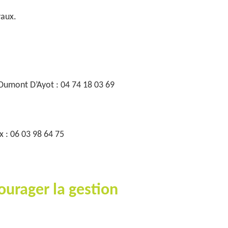
vaux.
Dumont D’Ayot : 04 74 18 03 69
x : 06 03 98 64 75
courager la gestion