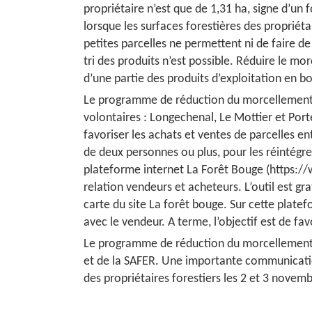
propriétaire n’est que de 1,31 ha, signe d’un
lorsque les surfaces forestières des propriéta
petites parcelles ne permettent ni de faire d
tri des produits n’est possible. Réduire le m
d’une partie des produits d’exploitation en 
Le programme de réduction du morcellement 
volontaires : Longechenal, Le Mottier et Por
favoriser les achats et ventes de parcelles en
de deux personnes ou plus, pour les réintégre
plateforme internet La Forêt Bouge (https:/
relation vendeurs et acheteurs. L’outil est gra
carte du site La forêt bouge. Sur cette platef
avec le vendeur. A terme, l’objectif est de fa
Le programme de réduction du morcellement fo
et de la SAFER. Une importante communication
des propriétaires forestiers les 2 et 3 nove