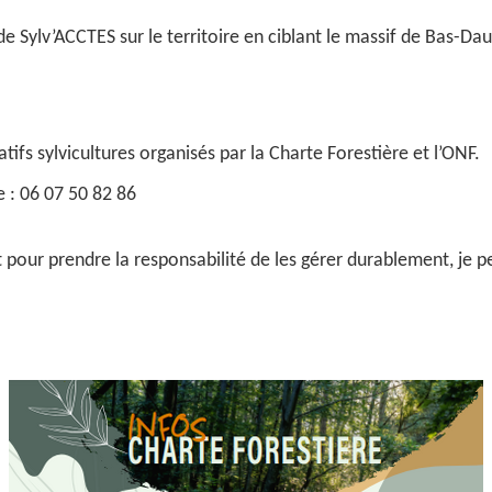
 de Sylv’ACCTES sur le territoire en ciblant le massif de Bas-D
atifs sylvicultures organisés par la Charte Forestière et l’ONF.
e : 06 07 50 82 86
t pour prendre la responsabilité de les gérer durablement, je pe