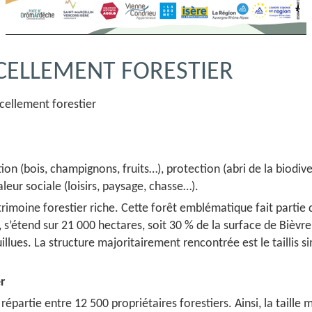
CELLEMENT FORESTIER
cellement forestier
on (bois, champignons, fruits…), protection (abri de la biodive
valeur sociale (loisirs, paysage, chasse…).
moine forestier riche. Cette forêt emblématique fait partie
, s’étend sur 21 000 hectares, soit 30 % de la surface de Bièv
llues. La structure majoritairement rencontrée est le taillis s
er
épartie entre 12 500 propriétaires forestiers. Ainsi, la taille