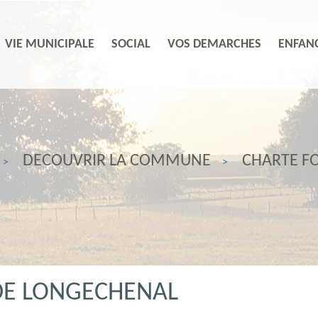
VIE MUNICIPALE
SOCIAL
VOS DEMARCHES
ENFANC
DECOUVRIR LA COMMUNE
CHARTE FO
DE LONGECHENAL