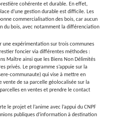
restière cohérente et durable. En effet,
ace d’une gestion durable est difficile. Les
e bonne commercialisation des bois, car aucun
ion du bois, avec notamment la différenciation
r une expérimentation sur trois communes
estier foncier via différentes méthodes :
Sans Maître ainsi que les Biens Non Délimités
res privés. Le programme s’appuie sur la
isere-communaute) qui vise à mettre en
de vente de sa parcelle géolocalisée sur la
 parcelles en ventes et prendre le contact
e le projet et l’anime avec l’appui du CNPF
nions publiques d’information à destination