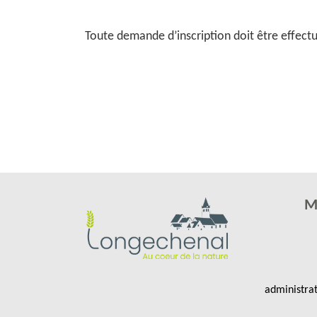
Toute demande d’inscription doit être effect
M
administra