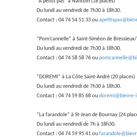
“A petits pas” à Nantoin (18 places)
Du lundi au vendredi de 7h30 à 18h30.
Contact : 04 74 54 51 33 ou
apetitspas@biev
“Pom’cannelle” à Saint-Siméon de Bressieux/B
Du lundi au vendredi de 7h30 à 18h30.
Contact : 04 74 58 58 76 ou
pomcannelle@bi
“DOREMI” à La Côte Saint-André (20 places)
Du lundi au vendredi de 7h30 à 18h30.
Contact : 04 74 59 85 68 ou
doremi@bievre-
“La farandole” à St-Jean de Bournay (24 plac
Du lundi au vendredi de 7h à 18h30.
Contact : 04 74 59 95 41 ou
farandole@bievr