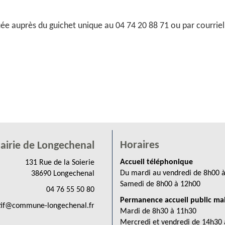
uée auprès du guichet unique au 04 74 20 88 71 ou par courrie
Horaires
airie de Longechenal
Accueil téléphonique
131 Rue de la Soierie
Du mardi au vendredi de 8h00 
38690 Longechenal
Samedi de 8h00 à 12h00
04 76 55 50 80
Permanence accueil public mai
tif@commune-longechenal.fr
Mardi de 8h30 à 11h30
Mercredi et vendredi de 14h30