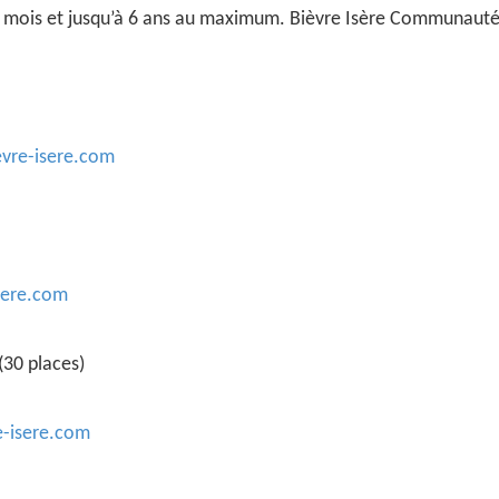
 3 mois et jusqu’à 6 ans au maximum. Bièvre Isère Communauté
vre-isere.com
sere.com
(30 places)
e-isere.com