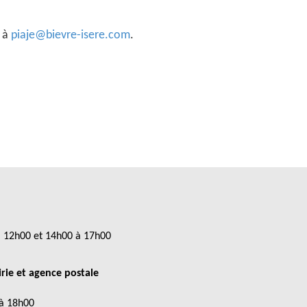
l à
piaje@bievre-isere.com
.
à 12h00 et 14h00 à 17h00
rie et agence postale
 à 18h00