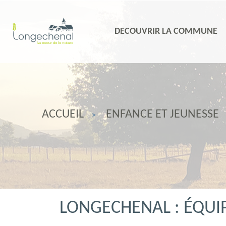
DECOUVRIR LA COMMUNE
ACCUEIL
ENFANCE ET JEUNESSE
LONGECHENAL : ÉQUIP