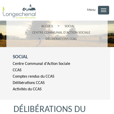
Menu
Toggl
navig
ACCUEIL
SOCIAL
CENTRE COMMUNAL D'ACTION SOCIALE
DÉLIBÉRATIONS CCAS
SOCIAL
Centre Communal d'Action Sociale
CCAS
Comptes rendus du CCAS
Délibérations CCAS
Activités du CCAS
DÉLIBÉRATIONS DU