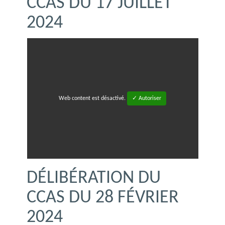
CCAS DU 17 JUILLET
2024
Web content est désactivé.
✓ Autoriser
DÉLIBÉRATION DU
CCAS DU 28 FÉVRIER
2024