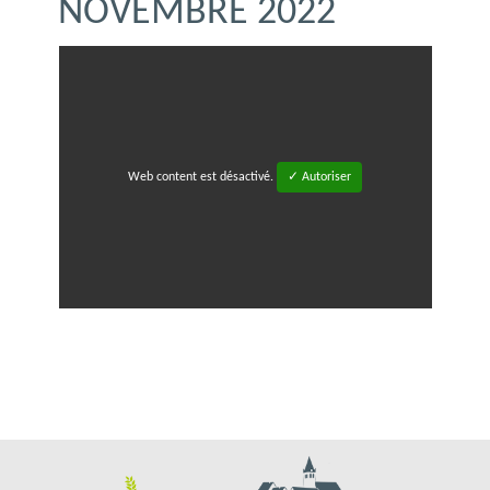
NOVEMBRE 2022
Web content est désactivé.
✓ Autoriser