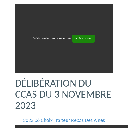
Web content est désactivé.
✓ Autoriser
DÉLIBÉRATION DU
CCAS DU 3 NOVEMBRE
2023
2023 06 Choix Traiteur Repas Des Aines