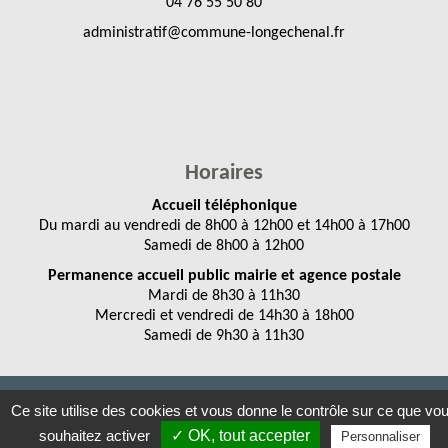
04 76 55 50 80
administratif@commune-longechenal.fr
Horaires
Accueil téléphonique
Du mardi au vendredi de 8h00 à 12h00 et 14h00 à 17h00
Samedi de 8h00 à 12h00
Permanence accueil public mairie et agence postale
Mardi de 8h30 à 11h30
Mercredi et vendredi de 14h30 à 18h00
Samedi de 9h30 à 11h30
Mentions légales
-
Accessibilités
- LONGECHENAL © 2022
Ce site utilise des cookies et vous donne le contrôle sur ce que vo
Conception Citopia
-
Solution de site internet pour mairie et
souhaitez activer
✓ OK, tout accepter
Personnaliser
collectivité - WeeCity