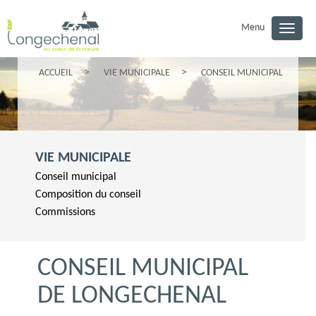
Menu
Toggl
navig
ACCUEIL
VIE MUNICIPALE
CONSEIL MUNICIPAL
VIE MUNICIPALE
Conseil municipal
Composition du conseil
Commissions
CONSEIL MUNICIPAL
DE LONGECHENAL