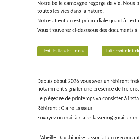
Notre belle campagne regorge de vie. Nous prô
toutes les vies dans la nature.
Notre attention est primordiale quant à cert
Vous trouverez ci-desssous des documents à 
Identification des frelons
Lutte contre le fre
Depuis début 2026 vous avez un référent frel
notamment signaler une présence de frelons
Le piégeage de printemps va consister à instal
Référent : Claire Lasseur
Envoyez un mail à claire.lasseur@gmail.com
L'Abeille Dauphinoise, association regroupan