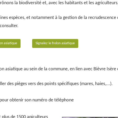
nons la biodiversité et, avec les habitants et les agriculteu
aines espèces, et notamment à la gestion de la recrudescence d
consulter.
lon asiatique
Signalez le frelon asiatique
on asiatique au sein de la commune, en lien avec Bièvre Isère
.
ler des pièges vers des points spécifiques (mares, haies,...).
 pour obtenir son numéro de téléphone
t plus de 1500 apiculteurs