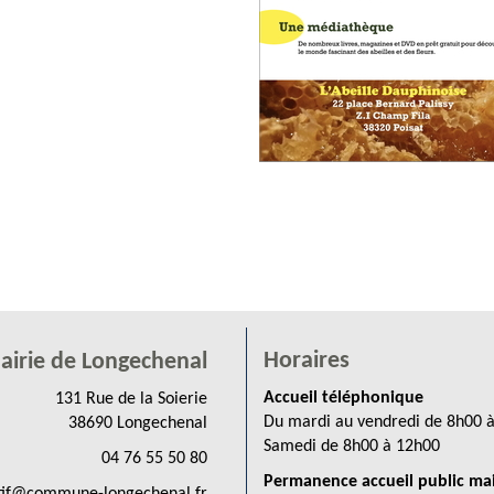
Horaires
airie de Longechenal
Accueil téléphonique
131 Rue de la Soierie
Du mardi au vendredi de 8h00 
38690 Longechenal
Samedi de 8h00 à 12h00
04 76 55 50 80
Permanence accueil public mai