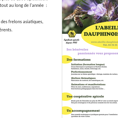
 tout au long de l'année :
n des frelons asiatiques,
érents.