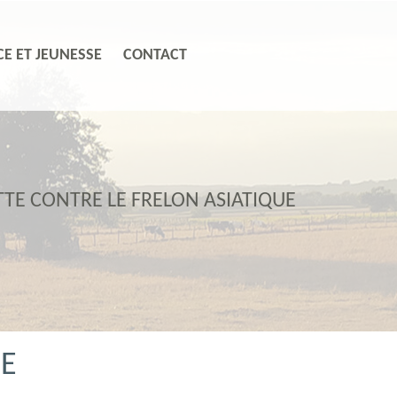
E ET JEUNESSE
CONTACT
TTE CONTRE LE FRELON ASIATIQUE
UE